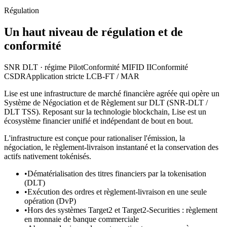
Régulation
Un haut niveau de régulation et de
conformité
SNR DLT · régime Pilot
Conformité MIFID II
Conformité
CSDR
Application stricte LCB-FT / MAR
Lise est une infrastructure de marché financière agréée qui opère un
Système de Négociation et de Règlement sur DLT (SNR-DLT /
DLT TSS). Reposant sur la technologie blockchain, Lise est un
écosystème financier unifié et indépendant de bout en bout.
L'infrastructure est conçue pour rationaliser l'émission, la
négociation, le règlement-livraison instantané et la conservation des
actifs nativement tokénisés.
•
Dématérialisation des titres financiers par la tokenisation
(DLT)
•
Exécution des ordres et règlement-livraison en une seule
opération (DvP)
•
Hors des systèmes Target2 et Target2-Securities : règlement
en monnaie de banque commerciale