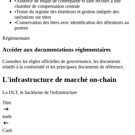
•
Absence de risque de contrepartie et sans recours à une
chambre de compensation centrale
•
Tenue du registre des émetteurs et gestion intégrée des
opérations sur titres
•
Conservation des titres avec identification des détenteurs au
porteur
Réglementaire
Accéder aux documentations réglementaires
Consultez les règles officielles de gouvernance, les documents
relatifs à la conformité et les principaux documents de référence.
L'infrastructure de marché on-chain
La DLT, le backbone de l'infrastructure
Titre
trade
Cash