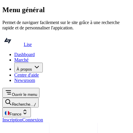
Menu général
Permet de naviguer facilement sur le site grâce à une recherche
rapide et de personnaliser l'appication.
Lise
Dashboard
Marché
À propos
Centre d'aide
Newsroom
Ouvrir le menu
Recherche...
/
France
Inscription
Connexion